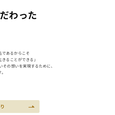
だわった
。
品であるからこそ
生きることができる」
わらないその想いを実現するために、
す。
わり