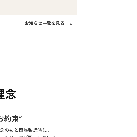
お知らせ一覧を見る
理念
のお約束”
念のもと商品製造時に、