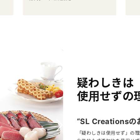
疑わしきは
使用せずの
“SL Creations
「疑わしきは使用せず」の理