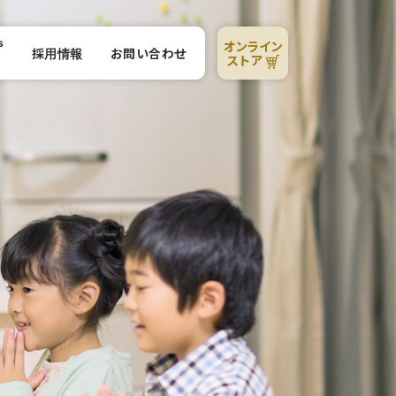
s
オンライン
採用情報
お問い合わせ
R
ストア