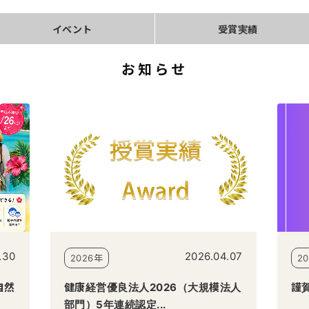
イベント
受賞実績
お知らせ
.30
2026.04.07
2026年
2
自然
健康経営優良法人2026（大規模法人
謹賀
部門）5年連続認定...