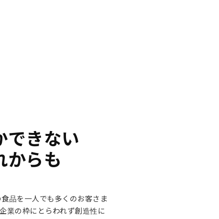
かできない
れからも
高品質の食品を一人でも多くのお客さま
企業の枠にとらわれず創造性に