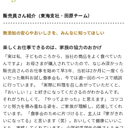
販売員さん紹介（東海支社・田原チーム）
無添加の安心やおいしさを、みんなに知ってほしい
楽しくお仕事できるのは、家族の協力のおかげ
「実は私、子どものころから、当社の商品をよく食べていた
んですよ」 お母さまが購入されていたので、なじみ深かった
販売員さんのお仕事を始めて早3年。当初は2か月に一度くら
いだった無料お試し食事会も、今では週一回のペースで順調
に行っています。 「実際に料理を召しあがっていただくと、
『おいしい！』と好きになってくださるのがわかるんです。
それがうれしくて、『やってよかった』と思えます」 コツコ
ツと努力を積み重ねる姿を、ご家族が理解し、応援してくれ
ています。 「食事会のために片づけると、主人は『家がきれ
いになってる』と言います（笑）。おいしくて健康にいいこ
とも、実感してくれています」 小学校高学年の娘さんも大フ