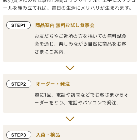
販売員さんのお仕事は1週間がワンサイクル。上手にスケジュ
ールを組み立てれば、毎日の生活にメリハリが生まれます。
商品案内 無料お試し食事会
STEP1
お友だちやご近所の方を招いての無料試食
会を通じ、楽しみながら自然に商品をお客
さまにご案内。
オーダー・発注
STEP2
週に1回、電話や訪問などでお客さまからオ
ーダーをとり、電話やパソコンで発注。
入荷・検品
STEP3