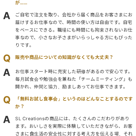
が……
A
ご自宅で注文を取り、会社から届く商品をお客さまにお
届けするお仕事なので、時間の使い方は自由です。自宅
をベースにできる。職場にも時間にも拘束されないお仕
事なので、小さなお子さまがいらっしゃる方にもぴった
りです。
Q
販売や商品についての知識がなくても大丈夫？
A
お仕事スタート時に充実した研修があるので安心です。
毎月試食会や勉強会を兼ねた「チームミーティング」も
開かれ、仲間と協力、励ましあってお仕事できます。
Q
「無料お試し食事会」というのはどんなことするのです
か？
A
SL Creationsの商品には、たくさんのこだわりがあり
ます。おいしさを実際に体験していただきながら、お客
さまに食生活の安全性に対する考え方を伝える場、それ