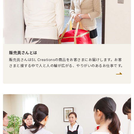
販売員さんとは
販売員さんはSL Creationsの商品をお客さまにお届けします。お客
さまと接する中で人と人の輪が広がる、やりがいのあるお仕事です。