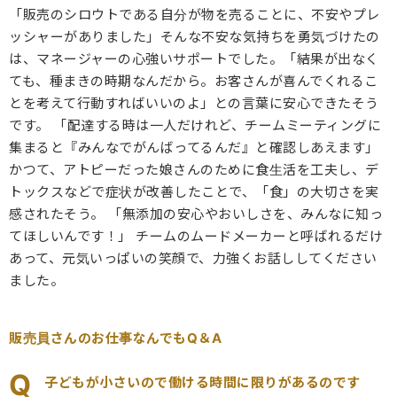
「販売のシロウトである自分が物を売ることに、不安やプレ
ッシャーがありました」そんな不安な気持ちを勇気づけたの
は、マネージャーの心強いサポートでした。「結果が出なく
ても、種まきの時期なんだから。お客さんが喜んでくれるこ
とを考えて行動すればいいのよ」との言葉に安心できたそう
です。 「配達する時は一人だけれど、チームミーティングに
集まると『みんなでがんばってるんだ』と確認しあえます」
かつて、アトピーだった娘さんのために食生活を工夫し、デ
トックスなどで症状が改善したことで、「食」の大切さを実
感されたそう。 「無添加の安心やおいしさを、みんなに知っ
てほしいんです！」 チームのムードメーカーと呼ばれるだけ
あって、元気いっぱいの笑顔で、力強くお話ししてください
ました。
販売員さんのお仕事なんでもQ＆A
Q
子どもが小さいので働ける時間に限りがあるのです