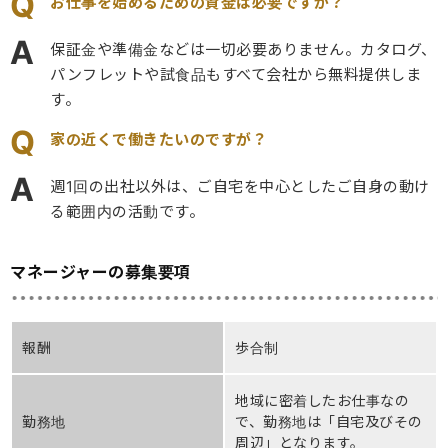
Q
お仕事を始めるための資金は必要ですか？
A
保証金や準備金などは一切必要ありません。カタログ、
パンフレットや試食品もすべて会社から無料提供しま
す。
Q
家の近くで働きたいのですが？
A
週1回の出社以外は、ご自宅を中心としたご自身の動け
る範囲内の活動です。
マネージャーの募集要項
報酬
歩合制
地域に密着したお仕事なの
勤務地
で、勤務地は「自宅及びその
周辺」となります。