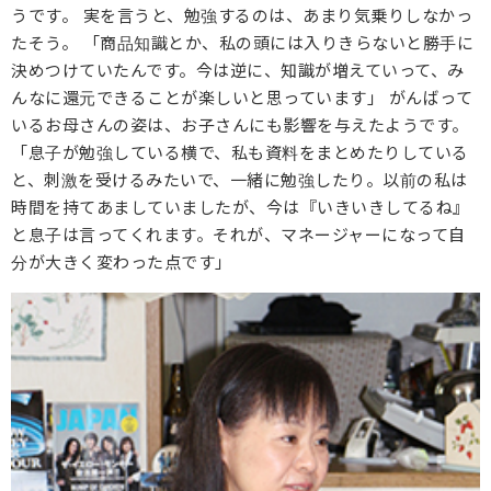
うです。 実を言うと、勉強するのは、あまり気乗りしなかっ
たそう。 「商品知識とか、私の頭には入りきらないと勝手に
決めつけていたんです。今は逆に、知識が増えていって、み
んなに還元できることが楽しいと思っています」 がんばって
いるお母さんの姿は、お子さんにも影響を与えたようです。
「息子が勉強している横で、私も資料をまとめたりしている
と、刺激を受けるみたいで、一緒に勉強したり。以前の私は
時間を持てあましていましたが、今は『いきいきしてるね』
と息子は言ってくれます。それが、マネージャーになって自
分が大きく変わった点です」