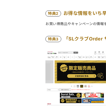
お得な情報をいち
特典2
お買い得商品やキャンペーンの情報
「SLクラブOrde
特典3