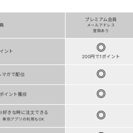
プレミアム会員
典
メールアドレス
登録あり
イント
200円で1ポイント
ルマガで配信
ポイント獲得
お好きな時に注文できる
専用アプリの利用もOK