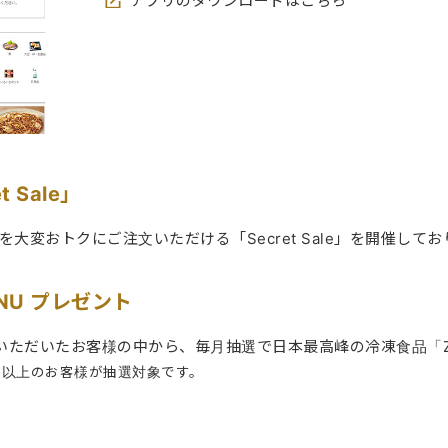
アプリのダウンロードはこちら
 Sale」
商品を大変おトクにご注文いただける「Secret Sale」を開催して
ENU プレゼント
注文いただいたお客様の中から、毎月抽選で日本最高峰の冷凍食品「Z'
込）以上のお客様が抽選対象です。