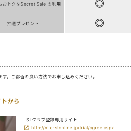
おトクなSecret Sale の利用
抽選プレゼント
ます。ご都合の良い方法でお申し込みください。
イトから
SLクラブ登録専用サイト
http://m.e-slonline.jp/trial/agree.aspx