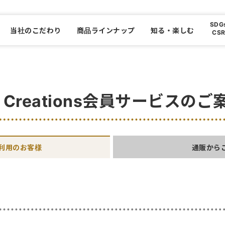
SDG
当社のこだわり
商品ラインナップ
知る・楽しむ
CS
L Creations会員サービスのご
利用のお客様
通販から