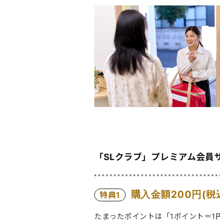
「SLクラブ」プレミアム会員
購入金額200円(
特典1
たまったポイントは「1ポイント＝1