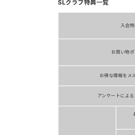
SLクラブ特典一覧
入会特
お買い物ポ
お得な情報をメ
アンケートによる