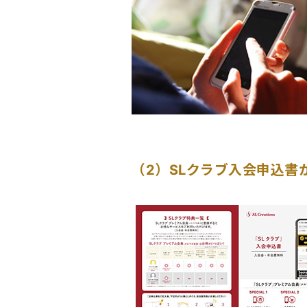
（2）SLクラブ入会申込書