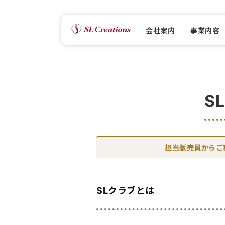
会社案内
事業内容
S
担当販売員からご
SLクラブとは