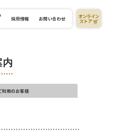
s
オンライン
採用情報
お問い合わせ
R
ストア
案内
ご利用のお客様