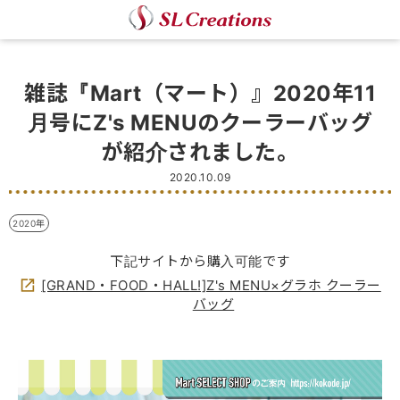
雑誌『Mart（マート）』2020年11
月号にZ's MENUのクーラーバッグ
が紹介されました。
2020.10.09
2020年
下記サイトから購入可能です
[GRAND・FOOD・HALL!]Z's MENU×グラホ クーラー
バッグ